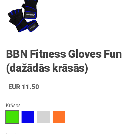
BBN Fitness Gloves Fun
(dažādās krāsās)
EUR 11.50
Krāsas