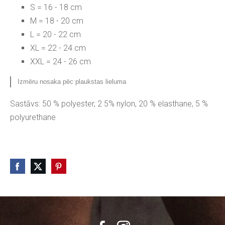
S = 16 - 18 cm
M = 18 - 20 cm
L = 20 - 22 cm
XL = 22 - 24 cm
XXL = 24 - 26 cm
Izmēru nosaka pēc plaukstas lieluma
Sastāvs: 50 % polyester, 2 5% nylon, 20 % elasthane, 5 %
polyurethane