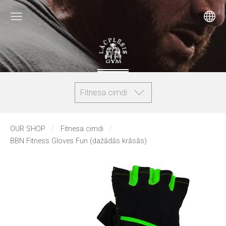
Fitnesa cimdi
OUR SHOP
Fitnesa cimdi
BBN Fitness Gloves Fun (dažādās krāsās)