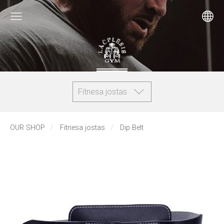
Fitnesa jostas
OUR SHOP
Fitnesa jostas
Dip Belt