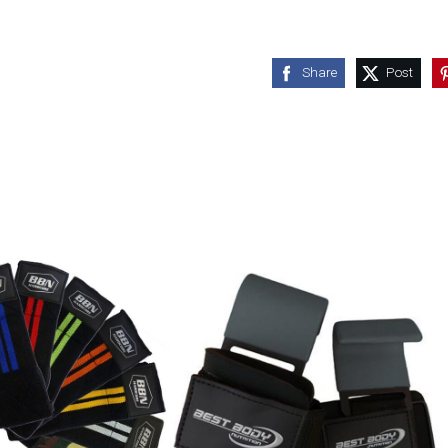
Share
Post