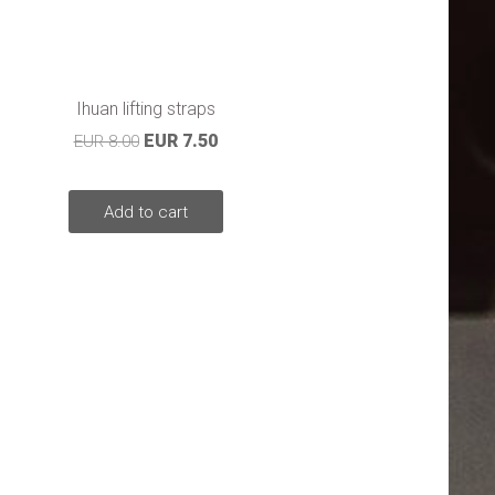
Ihuan lifting straps
EUR 7.50
EUR 8.00
Add to cart