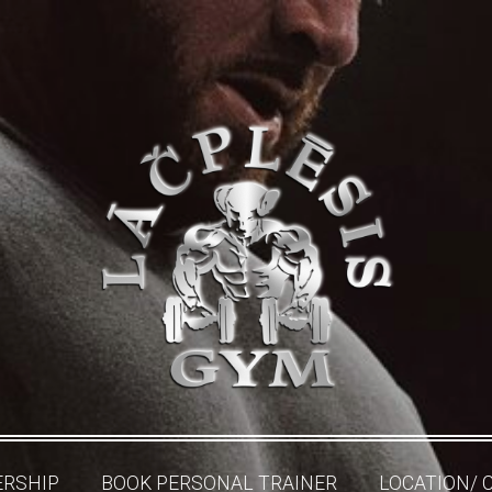
RSHIP
BOOK PERSONAL TRAINER
LOCATION/ 