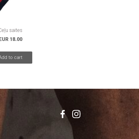
Ceļu saites
EUR 18.00
Add to cart