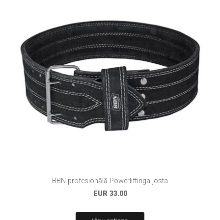
BBN profesionālā Powerliftinga josta
EUR 33.00