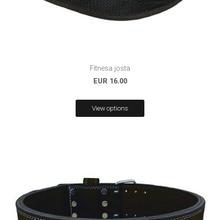
Fitnesa josta
EUR 16.00
View options