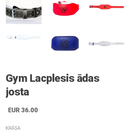
Gym Lacplesis ādas
josta
EUR 36.00
KRĀSA