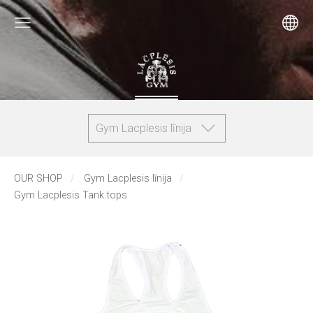
Gym Lacplesis līnija
OUR SHOP
Gym Lacplesis līnija
Gym Lacplesis Tank tops