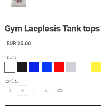
Gym Lacplesis Tank tops
EUR 25.00
KRĀSA
IZMĒRS
S
M
L
XL
XXL