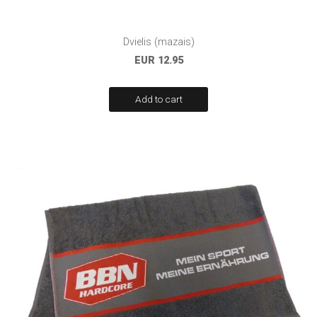
Dvielis (mazais)
EUR 12.95
Add to cart