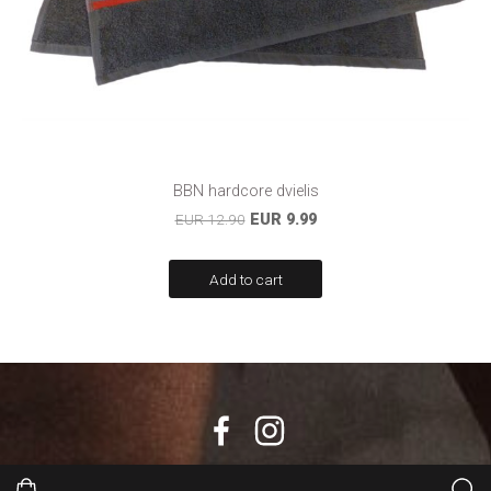
BBN hardcore dvielis
EUR 12.90
EUR 9.99
Add to cart