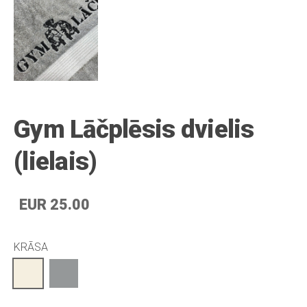
Gym Lāčplēsis dvielis
(lielais)
EUR 25.00
KRĀSA