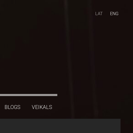
LAT
ENG
BLOGS
VEIKALS