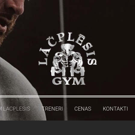
M LACPLESIS
TRENERI
CENAS
KONTAKTI