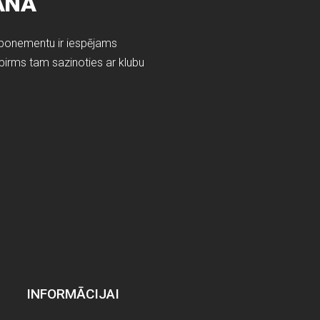
ANA
onementu ir iespējams
 pirms tam sazinoties ar klubu
INFORMĀCIJAI