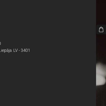
0
Liepāja. LV - 3401