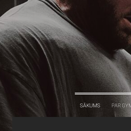
SĀKUMS
PAR GY