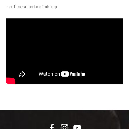
Par fitnesu un bodībildingu.