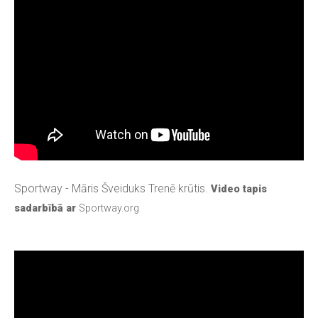
Sportway - Māris Šveiduks Trenē krūtis.
Video tapis
sadarbībā ar
Sportway.org