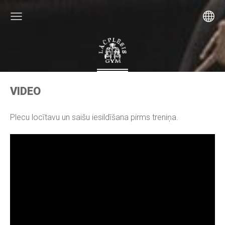
VIDEO
Plecu locītavu un saišu iesildīšana pirms treniņa.