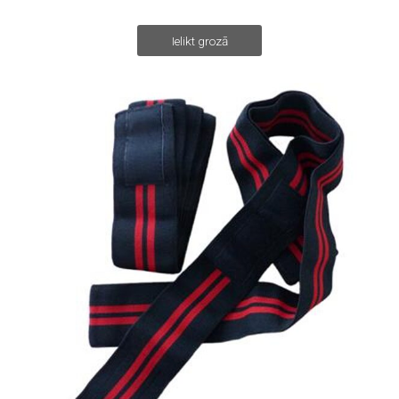
Ielikt grozā