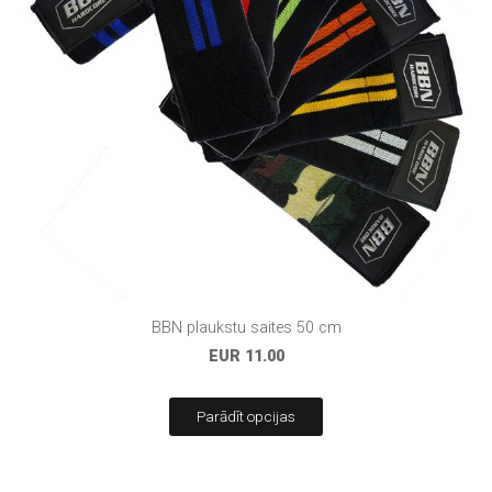
BBN plaukstu saites 50 cm
EUR 11.00
Parādīt opcijas