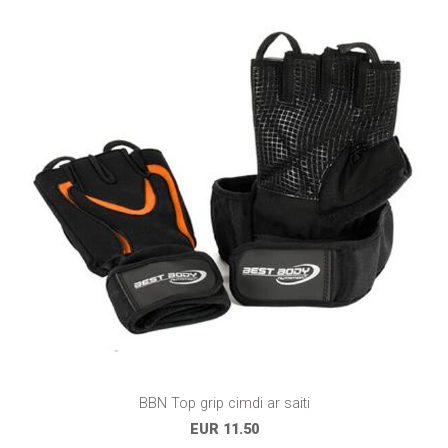
BBN Top grip cimdi ar saiti
EUR 11.50