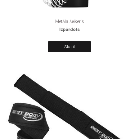
Metāla šeikeris
Izpārdots
Skatīt