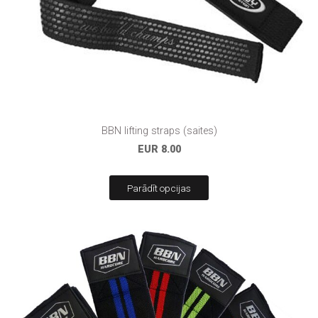
BBN lifting straps (saites)
EUR 8.00
Parādīt opcijas