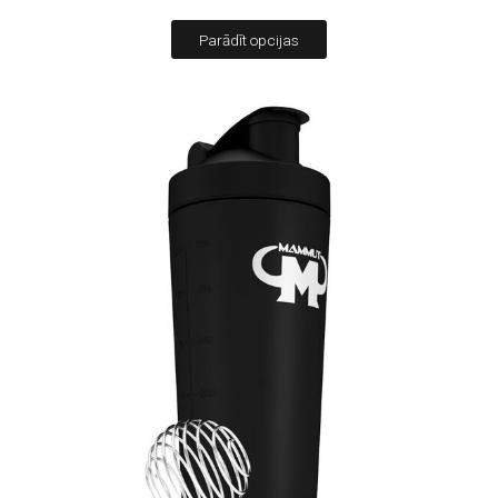
Parādīt opcijas