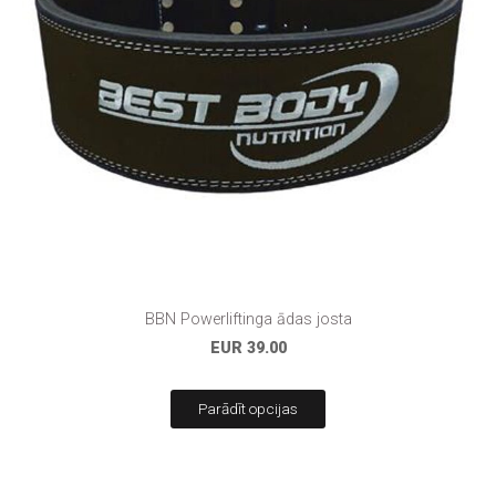
BBN Powerliftinga ādas josta
EUR 39.00
Parādīt opcijas