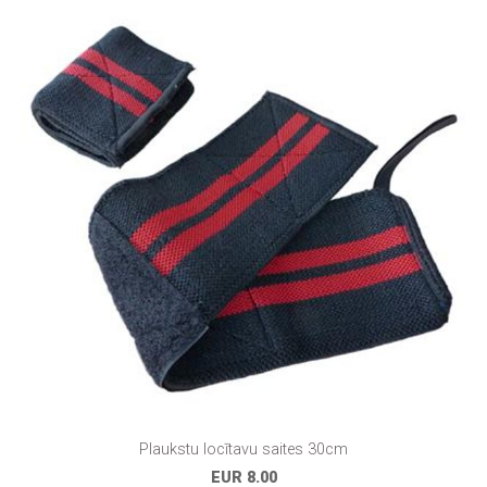
Plaukstu locītavu saites 30cm
EUR 8.00