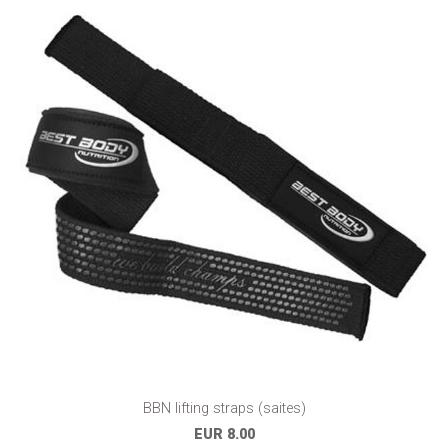
BBN lifting straps (saites)
EUR 8.00