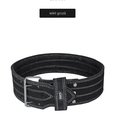
Ielikt grozā