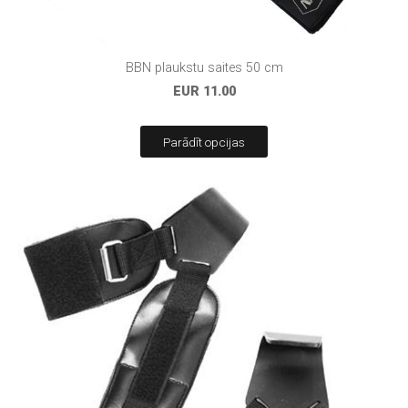
BBN plaukstu saites 50 cm
EUR 11.00
Parādīt opcijas