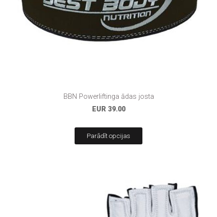
BBN Powerliftinga ādas josta
EUR 39.00
Parādīt opcijas