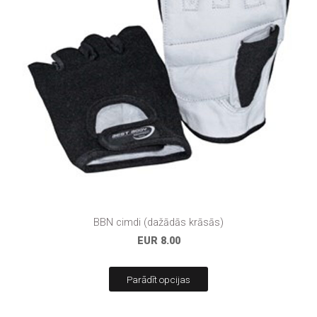
BBN cimdi (dažādās krāsās)
EUR 8.00
Parādīt opcijas