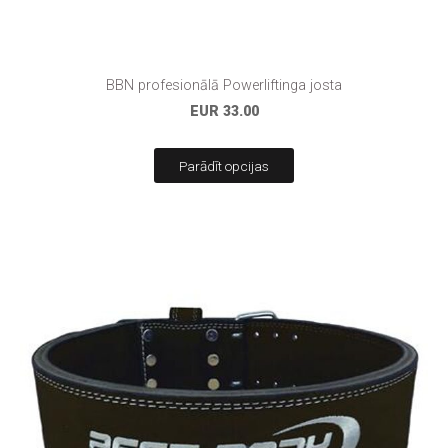
BBN profesionālā Powerliftinga josta
EUR 33.00
Parādīt opcijas