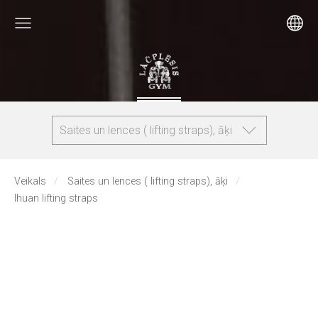
Saites un lences ( lifting straps), āķi
Veikals
Saites un lences ( lifting straps), āķi
Ihuan lifting straps