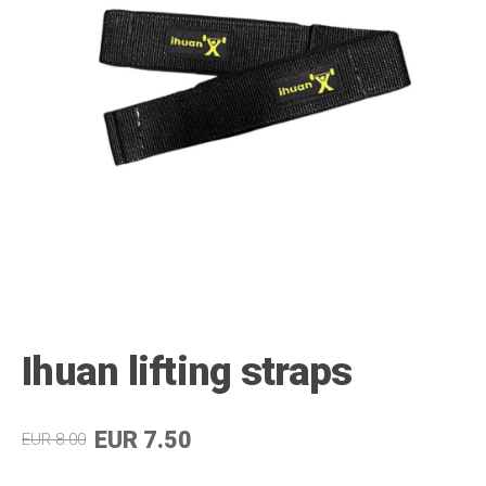
Ihuan lifting straps
EUR 7.50
EUR 8.00