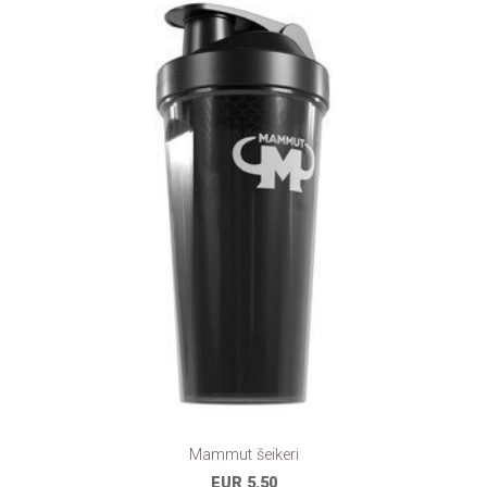
Mammut šeikeri
EUR 5.50