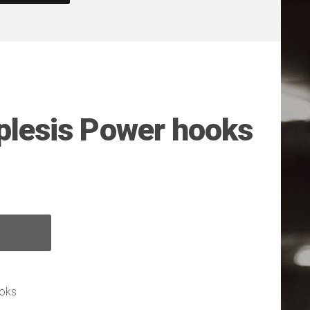
lesis Power hooks
ooks