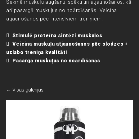
Sekmē muskuļu augšanu, spēku un atjaunošanos, kā
arī pasargā muskuļus no noārdīšanās. Veicina
atjaunošanos pēc intensīviem treniņiem.

Stimulē proteīna sintēzi muskuļos
 Veicina muskuļu atjaunošanos pēc slodzes +
uzlabo treniņa kvalitāti
 Pasargā muskuļus no noārdīšanās
Visas galerijas