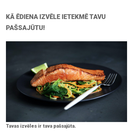
KĀ ĒDIENA IZVĒLE IETEKMĒ TAVU
PAŠSAJŪTU!
Tavas izvēles ir tava pašsajūta.