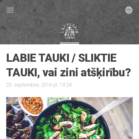
LABIE TAUKI / SLIKTIE
TAUKI, vai zini atšķirību?
20. septembris, 2016 pl. 19:24