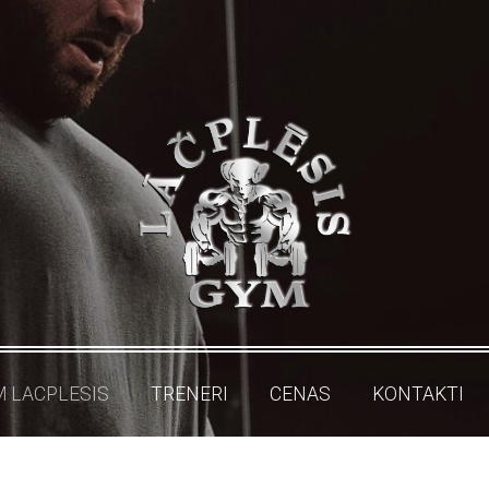
M LACPLESIS
TRENERI
CENAS
KONTAKTI