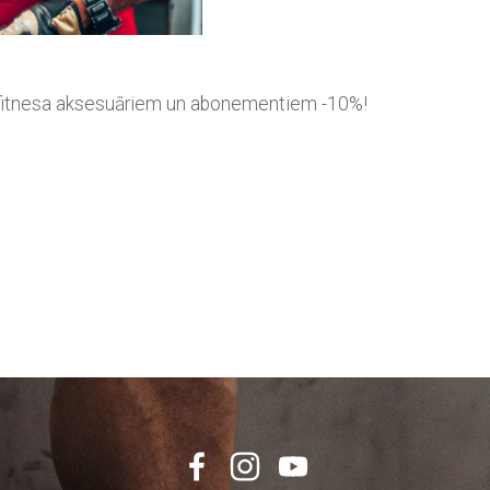
, fitnesa aksesuāriem un abonementiem -10%!