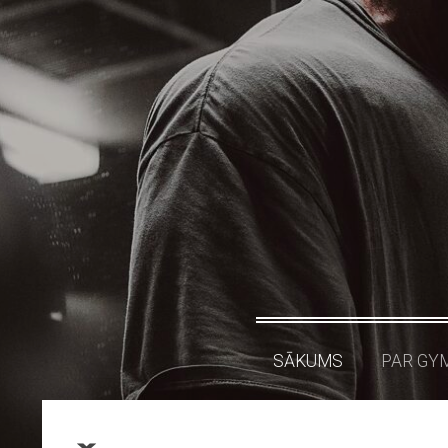
SĀKUMS
PAR GY