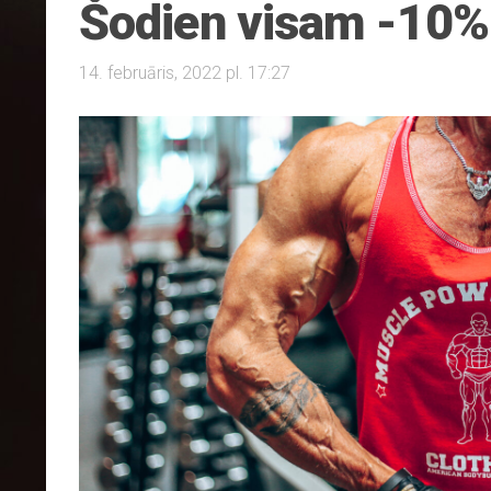
Šodien visam -10%!
14. februāris, 2022 pl. 17:27