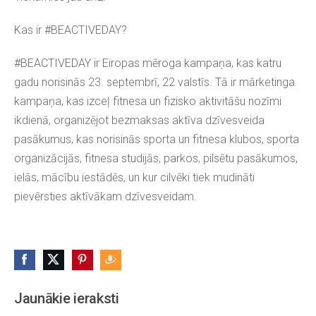
Kas ir #BEACTIVEDAY?
#BEACTIVEDAY ir Eiropas mēroga kampaņa, kas katru
gadu norisinās 23. septembrī, 22 valstīs. Tā ir mārketinga
kampaņa, kas izceļ fitnesa un fizisko aktivitāšu nozīmi
ikdienā, organizējot bezmaksas aktīva dzīvesveida
pasākumus, kas norisinās sporta un fitnesa klubos, sporta
organizācijās, fitnesa studijās, parkos, pilsētu pasākumos,
ielās, mācību iestādēs, un kur cilvēki tiek mudināti
pievērsties aktīvākam dzīvesveidam.
Jaunākie ieraksti