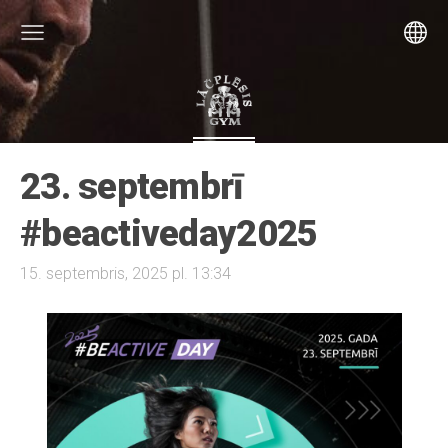
23. septembrī
#beactiveday2025
15. septembris, 2025 pl. 13:34