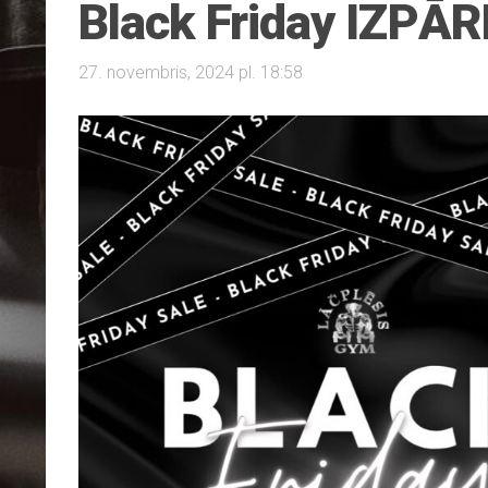
Black Friday IZP
27. novembris, 2024 pl. 18:58