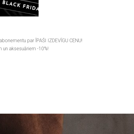
šu abonementu par ĪPAŠI IZDEVĪGU CENU!
ēm un aksesuāriem -10%!