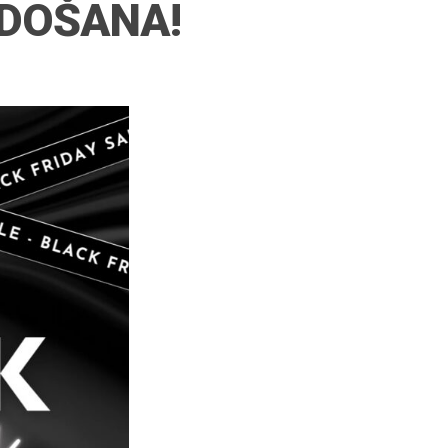
ĀRDOŠANA!