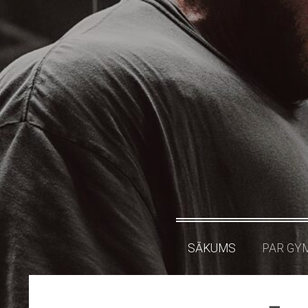
SĀKUMS
PAR GY