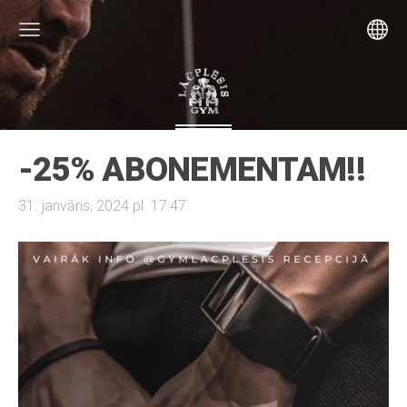
-25% ABONEMENTAM!!
31. janvāris, 2024 pl. 17:47